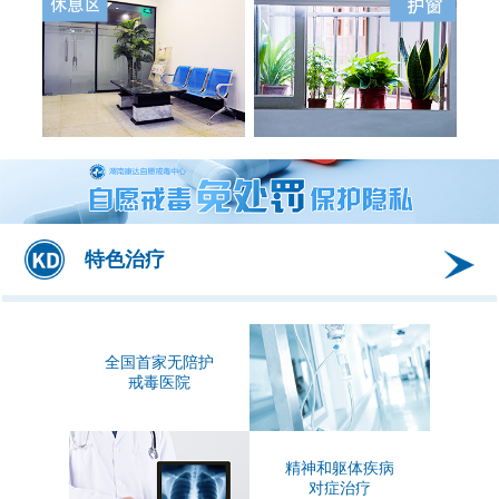
特色治疗
全国首家无陪护
戒毒医院
精神和躯体疾病
对症治疗