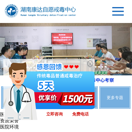
X
4
/4
冰毒、麻古专题
K粉专题
海洛因专题
更多专题
立即咨询
免费电话
医院简介
资质荣誉
医院环境